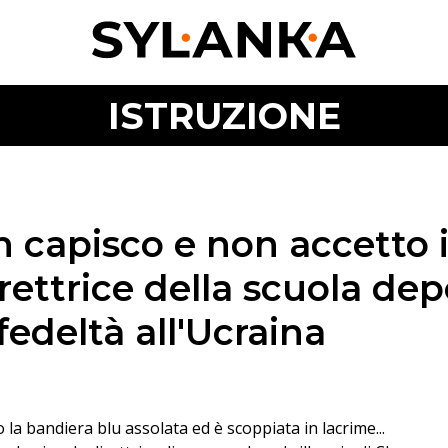
ISTRUZIONE
 capisco e non accetto i
irettrice della scuola dep
fedeltà all'Ucraina
o la bandiera blu assolata ed è scoppiata in lacrime...