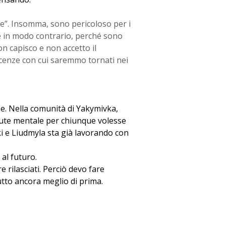
ne”. Insomma, sono pericoloso per i
e in modo contrario, perché sono
on capisco e non accetto il
scenze con cui saremmo tornati nei
e. Nella comunità di Yakymivka,
alute mentale per chiunque volesse
ki e Liudmyla sta già lavorando con
al futuro.
 rilasciati. Perciò devo fare
utto ancora meglio di prima.