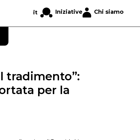
Iniziative
Chi siamo
it
l tradimento”:
ortata per la