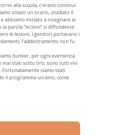
torno alla scuola, c'erano continui
mo stilato un orario, studiato il
 e abbiamo iniziato a insegnare ai
a parola "lezioni" si diffondesse
o le lezioni, i genitori portavano i
rdamenti, l'addestramento non fu
avamo bunker, per ogni evenienza.
mai stati sotto tiro, sono tutti vivi
o. Fortunatamente siamo stati
ndo il programma ucraino, come