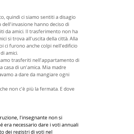
to, quindi ci siamo sentiti a disagio
o dell'invasione hanno deciso di
ti da amici. Il trasferimento non ha
 si trova all'uscita della città. Alla
i ci furono anche colpi nell'edificio
di amici.
amo trasferiti nell'appartamento di
 a casa di un'amica. Mia madre
davamo a dare da mangiare ogni
he non c'è più la fermata. E dove
ruzione, l'insegnante non si
hé era necessario dare i voti annuali
to dei registri di voti nel