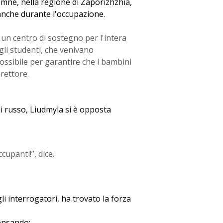
emne, nella regione di Zaporizhzhia,
anche durante l'occupazione.
 un centro di sostegno per l'intera
gli studenti, che venivano
ossibile per garantire che i bambini
rettore.
i russo, Liudmyla si è opposta
upanti!”, dice.
i interrogatori, ha trovato la forza
pensando: