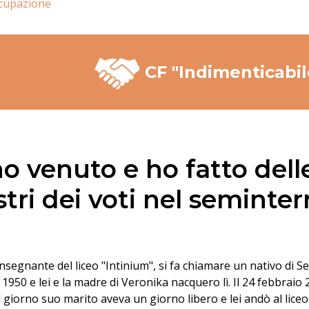
cupazione
CF "Indimenticabil
o venuto e ho fatto delle
stri dei voti nel seminter
nsegnante del liceo "Intinium", si fa chiamare un nativo di 
i 1950 e lei e la madre di Veronika nacquero lì. Il 24 febbraio 
el giorno suo marito aveva un giorno libero e lei andò al liceo