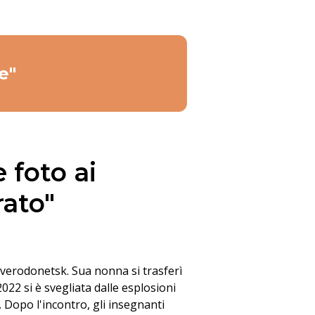
e"
 foto ai
rato"
Severodonetsk. Sua nonna si trasferì
2022 si è svegliata dalle esplosioni
. Dopo l'incontro, gli insegnanti