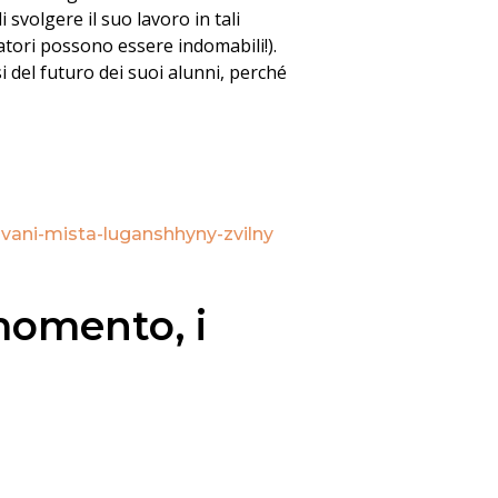
 svolgere il suo lavoro in tali
catori possono essere indomabili!).
i del futuro dei suoi alunni, perché
ovani-mista-luganshhyny-zvilny
momento, i