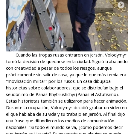
Cuando las tropas rusas entraron en Jersón, Volodymyr
tomó la decisión de quedarse en la ciudad. Siguió trabajando
con creatividad a pesar de todos los riesgos, aunque
prácticamente sin salir de casa, ya que lo que más temía era
"movilización militar" por los rusos. En casa dibujaba
historietas sobre colaboradores, que se distribuían bajo el
seudónimo de Panas Khytriushchyi (Panas el Astutísimo).
Estas historietas también se utilizaron para hacer animación.
Durante la ocupación, Volodymyr decidió grabar un vídeo en
el que hablaba de su vida y su trabajo en Jersón. Al final dijo
una frase que difundieron los medios de comunicación
nacionales: "Si todo el mundo se va, ¿cómo podemos decir
que Jersón es Ucrania? Es necesario que alguien se quede.