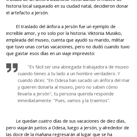
historia local saqueado en su ciudad natal, decidieron donar
el artefacto a Jersón.
El traslado del ánfora a Jersón fue un ejemplo de
increíble amor, y no solo por la historia. Viktoriia Musiiko,
empleada del museo, cuenta que ayudó su marido, militar
que tuvo unas cortas vacaciones, pero no dudó cuando tuvo
que gastar esos días en un viaje imprevisto:
"Es fácil ser una abnegada trabajadora de museo
cuando tienes a tu lado a un hombre verdadero. Y
cuando dices: "En Odesa han sacado un ánfora del mar
y quieren donarla al museo, pero no saben cómo
llevarla a Jersón", tu persona querida responde
inmediatamente: "Pues, vamos y la traemos".
Le quedan cuatro días de sus vacaciones de diez días,
pero viajarán juntos a Odesa, luego a Jersón, y alrededor de
las doce de la mañana regresarán al lugar que se ha