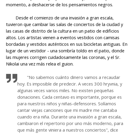
momento, a deshacerse de los pensamientos negros.
Desde el comienzo de una invasión a gran escala,
tuvieron que cambiar las salas de conciertos de la ciudad y
las casas de distrito de la cultura en un patio de edificios
altos. Los artistas vienen a eventos vestidos con camisas
bordadas y vestidos auténticos en sus bicicletas antiguas. En
lugar de un vestidor - una sombría toldo en el patio, donde
las mujeres corrigen cuidadosamente las coronas, y el Sr.
Nikolai una vez más relea el guion.
"No sabemos cuánto dinero vamos a recaudar
hoy. Es imposible de predecir. A veces 300 hryvnia, y
algunas veces varios miles. No existen pequeñas
donaciones. Cada centavo es importante, porque es
para nuestros niños y niñas-defensores. Solíamos
cantar viejas canciones que mi madre me cantaba
cuando era niña. Durante una invasión a gran escala,
cambiaron el repertorio por uno más moderno, para
que más gente viniera a nuestros conciertos", dice