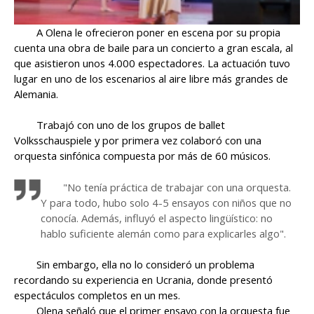
A Olena le ofrecieron poner en escena por su propia
cuenta una obra de baile para un concierto a gran escala, al
que asistieron unos 4.000 espectadores. La actuación tuvo
lugar en uno de los escenarios al aire libre más grandes de
Alemania.
Trabajó con uno de los grupos de ballet
Volksschauspiele y por primera vez colaboró ​​con una
orquesta sinfónica compuesta por más de 60 músicos.
"No tenía práctica de trabajar con una orquesta.
Y para todo, hubo solo 4-5 ensayos con niños que no
conocía. Además, influyó el aspecto lingüístico: no
hablo suficiente alemán como para explicarles algo".
Sin embargo, ella no lo consideró un problema
recordando su experiencia en Ucrania, donde presentó
espectáculos completos en un mes.
Olena señaló que el primer ensayo con la orquesta fue