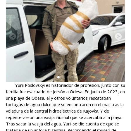
Yurii Poslovskyi es historiador de profesión. Junto con su
familia fue evacuado de Jersón a Odesa. En junio de 2023, en
una playa de Odesa, él y otros voluntarios rescataban
tortugas de agua dulce que se encontraron en el mar tras la
voladura de la central hidroeléctrica de Kajovka. Y de
repente vieron una vasija inusual que se acercaba a la playa.
Tras sacar la vasija del agua, Yurii se dio cuenta de que se
trataba de un ánfora bizantina. Recordando el museo de