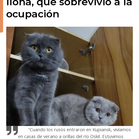
Ilona, ​​​​que sobrevivió a la
ocupación
"Cuando los rusos entraron en Kupiansk, vivíamos
en casas de verano a orillas del río Oskil. Estuvimos