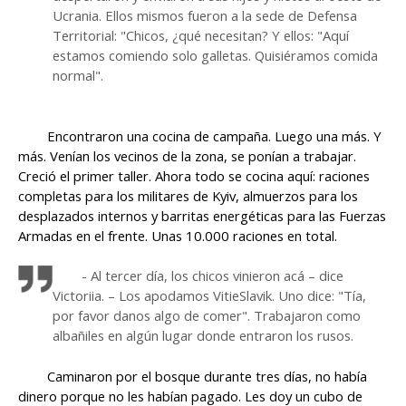
Ucrania. Ellos mismos fueron a la sede de Defensa
Territorial: "Chicos, ¿qué necesitan? Y ellos: "Aquí
estamos comiendo solo galletas. Quisiéramos comida
normal".
Encontraron una cocina de campaña. Luego una más. Y
más. Venían los vecinos de la zona, se ponían a trabajar.
Creció el primer taller. Ahora todo se cocina aquí: raciones
completas para los militares de Kyiv, almuerzos para los
desplazados internos y barritas energéticas para las Fuerzas
Armadas en el frente. Unas 10.000 raciones en total.
- Al tercer día, los chicos vinieron acá – dice
Victoriia. – Los apodamos VitieSlavik. Uno dice: "Tía,
por favor danos algo de comer". Trabajaron como
albañiles en algún lugar donde entraron los rusos.
Caminaron por el bosque durante tres días, no había
dinero porque no les habían pagado. Les doy un cubo de