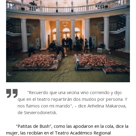
“Recuerdo que una vecina vino corriendo y dijo
que en el teatro repartirán dos muslos por persona. Y
nos fuimos con mi marido", – dice Anhelina Makarova,
de Sievierodonetsk.
"Patitas de Bush", como las apodaron en la cola, dice la
mujer, las recibían en el Teatro Académico Regional