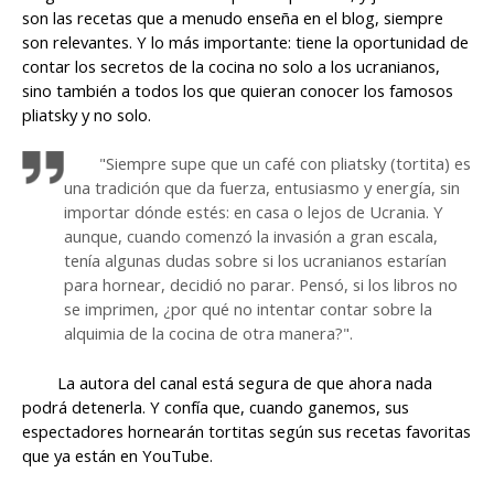
son las recetas que a menudo enseña en el blog, siempre
son relevantes. Y lo más importante: tiene la oportunidad de
contar los secretos de la cocina no solo a los ucranianos,
sino también a todos los que quieran conocer los famosos
pliatsky y no solo.
"Siempre supe que un café con pliatsky (tortita) es
una tradición que da fuerza, entusiasmo y ​​energía, sin
importar dónde estés: en casa o lejos de Ucrania. Y
aunque, cuando comenzó la invasión a gran escala,
tenía algunas dudas sobre si los ucranianos estarían
para hornear, decidió no parar. Pensó, si los libros no
se imprimen, ¿por qué no intentar contar sobre la
alquimia de la cocina de otra manera?".
La autora del canal está segura de que ahora nada
podrá detenerla. Y confía que, cuando ganemos, sus
espectadores hornearán tortitas según sus recetas favoritas
que ya están en YouTube.