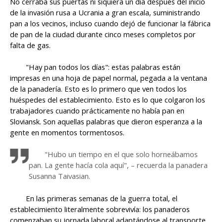
No cerraba sus puertas ni siquiera un día después del inicio
de la invasión rusa a Ucrania a gran escala, suministrando
pan a los vecinos, incluso cuando dejó de funcionar la fábrica
de pan de la ciudad durante cinco meses completos por
falta de gas.
"Hay pan todos los días": estas palabras están
impresas en una hoja de papel normal, pegada a la ventana
de la panadería. Esto es lo primero que ven todos los
huéspedes del establecimiento. Esto es lo que colgaron los
trabajadores cuando prácticamente no había pan en
Sloviansk. Son aquellas palabras que dieron esperanza a la
gente en momentos tormentosos.
"Hubo un tiempo en el que solo horneábamos
pan. La gente hacía cola aquí", – recuerda la panadera
Susanna Taivasian.
En las primeras semanas de la guerra total, el
establecimiento literalmente sobrevivía: los panaderos
comenzaban su jornada laboral adaptándose al transporte