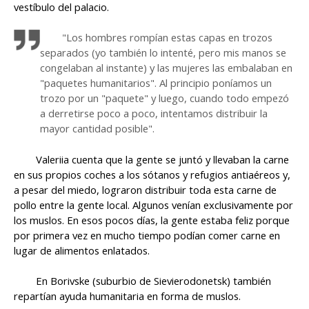
vestíbulo del palacio.
"Los hombres rompían estas capas en trozos
separados (yo también lo intenté, pero mis manos se
congelaban al instante) y las mujeres las embalaban en
"paquetes humanitarios". Al principio poníamos un
trozo por un "paquete" y luego, cuando todo empezó
a derretirse poco a poco, intentamos distribuir la
mayor cantidad posible".
Valeriia cuenta que la gente se juntó y llevaban la carne
en sus propios coches a los sótanos y refugios antiaéreos y,
a pesar del miedo, lograron distribuir toda esta carne de
pollo entre la gente local. Algunos venían exclusivamente por
los muslos. En esos pocos días, la gente estaba feliz porque
por primera vez en mucho tiempo podían comer carne en
lugar de alimentos enlatados.
En Borivske (suburbio de Sievierodonetsk) también
repartían ayuda humanitaria en forma de muslos.