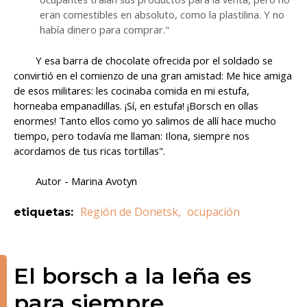
eran comestibles en absoluto, como la plastilina. Y no
había dinero para comprar."
Y esa barra de chocolate ofrecida por el soldado se
convirtió en el comienzo de una gran amistad: Me hice amiga
de esos militares: les cocinaba comida en mi estufa,
horneaba empanadillas. ¡Sí, en estufa! ¡Borsch en ollas
enormes! Tanto ellos como yo salimos de allí hace mucho
tiempo, pero todavía me llaman: Ilona, ​​siempre nos
acordamos de tus ricas tortillas".
Autor - Marina Avotyn
Región de Donetsk
,
ocupación
etiquetas
:
El borsch a la leña es
para siempre