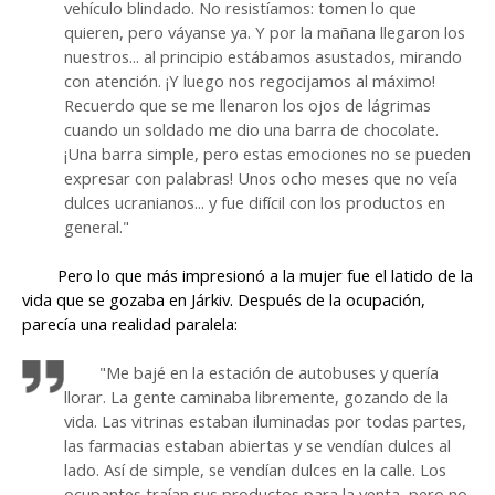
vehículo blindado. No resistíamos: tomen lo que
quieren, pero váyanse ya. Y por la mañana llegaron los
nuestros... al principio estábamos asustados, mirando
con atención. ¡Y luego nos regocijamos al máximo!
Recuerdo que se me llenaron los ojos de lágrimas
cuando un soldado me dio una barra de chocolate.
¡Una barra simple, pero estas emociones no se pueden
expresar con palabras! Unos ocho meses que no veía
dulces ucranianos... y fue difícil con los productos en
general."
Pero lo que más impresionó a la mujer fue el latido de la
vida que se gozaba en Járkiv. Después de la ocupación,
parecía una realidad paralela:
"Me bajé en la estación de autobuses y quería
llorar. La gente caminaba libremente, gozando de la
vida. Las vitrinas estaban iluminadas por todas partes,
las farmacias estaban abiertas y se vendían dulces al
lado. Así de simple, se vendían dulces en la calle. Los
ocupantes traían sus productos para la venta, pero no