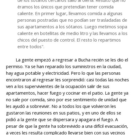
éramos los únicos que pretendían tener comida
caliente. En primer lugar, llevamos comida a algunas
personas postradas que no podían ser trasladadas de
sus apartamentos a los sótanos. Luego metimos sopa
caliente en botellitas de medio litro y las llevamos a los
chicos del puesto de control. El resto lo repartimos
entre todos".
La gente empezó a regresar a Bucha recién se les dio el
permiso. Ya se han reparado los suministros en la ciudad,
hay agua potable y electricidad. Pero lo que las personas
encontraron al regresar les sorprendió: casi todas las noches
ven a los supervivientes de la ocupación salir de sus
apartamentos, hacer fuego y cocinar en el patio. La gente ya
no sale por comida, sino por ese sentimiento de unidad que
les ayudó a sobrevivir. No a todos los que volvieron les
gustaron las reuniones en sus patios, y en uno de ellos se
pidió a la gente que se dispersara y apagara el fuego. A
pesar de que la gente ha sobrevivido a una difícil evacuación,
a veces les resulta complicado llevarse bien con sus vecinos