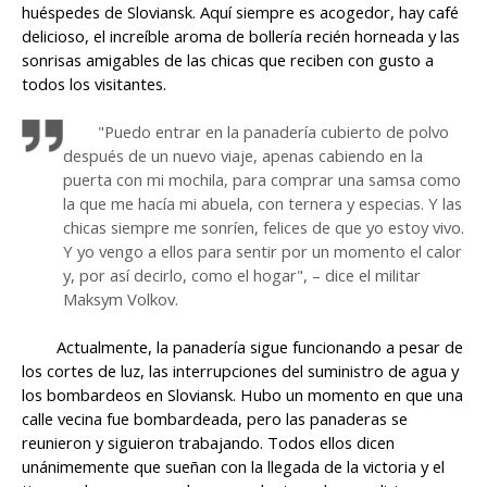
huéspedes de Sloviansk. Aquí siempre es acogedor, hay café
delicioso, el increíble aroma de bollería recién horneada y las
sonrisas amigables de las chicas que reciben con gusto a
todos los visitantes.
"Puedo entrar en la panadería cubierto de polvo
después de un nuevo viaje, apenas cabiendo en la
puerta con mi mochila, para comprar una samsa como
la que me hacía mi abuela, con ternera y especias. Y las
chicas siempre me sonríen, felices de que yo estoy vivo.
Y yo vengo a ellos para sentir por un momento el calor
y, por así decirlo, como el hogar", – dice el militar
Maksym Volkov.
Actualmente, la panadería sigue funcionando a pesar de
los cortes de luz, las interrupciones del suministro de agua y
los bombardeos en Sloviansk. Hubo un momento en que una
calle vecina fue bombardeada, pero las panaderas se
reunieron y siguieron trabajando. Todos ellos dicen
unánimemente que sueñan con la llegada de la victoria y el