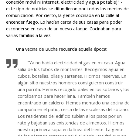
conexión móvil ni Internet, electricidad y agua potable)" -
este tipo de noticias se difundieron por todos los medios de
comunicación. Por cierto, la gente cocinaba en la calle al
encender fuego. Lo hacían cerca de sus casas para poder
esconderse en caso de un nuevo ataque. Cocinaban para
varias familias a la vez.
Una vecina de Bucha recuerda aquella época:
"Ya no había electricidad ni gas en mi casa. Agua
salía de los tubos de montantes. Recogimos agua en
cubos, botellas, ollas y sartenes. Hicimos reservas. En
algún sitio nuestros hombres consiguieron construir
una parrilla. Hemos recogido palés en los sótanos y los
cortábamos para hacer leña. También hemos
encontrado un caldero. Hemos montado una cocina de
campaña en el patio, cerca de las escaleras del sótano.
Los residentes del edificio subían a los pisos por un
rato y bajaban sus existencias de alimentos. Hicimos
nuestra primera sopa en la línea del frente. La gente
de los sótanos cercanos salió al olerla. Resultó que no