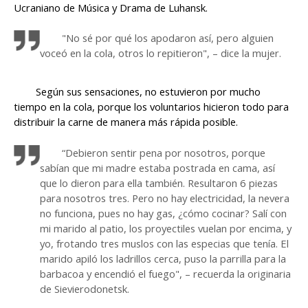
Ucraniano de Música y Drama de Luhansk.
"No sé por qué los apodaron así, pero alguien
voceó en la cola, otros lo repitieron", – dice la mujer.
Según sus sensaciones, no estuvieron por mucho
tiempo en la cola, porque los voluntarios hicieron todo para
distribuir la carne de manera más rápida posible.
“Debieron sentir pena por nosotros, porque
sabían que mi madre estaba postrada en cama, así
que lo dieron para ella también. Resultaron 6 piezas
para nosotros tres. Pero no hay electricidad, la nevera
no funciona, pues no hay gas, ¿cómo cocinar? Salí con
mi marido al patio, los proyectiles vuelan por encima, y
yo, frotando tres muslos con las especias que tenía. El
marido apiló los ladrillos cerca, puso la parrilla para la
barbacoa y encendió el fuego", – recuerda la originaria
de Sievierodonetsk.