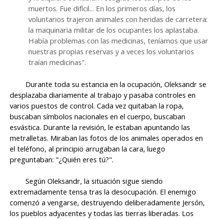
muertos. Fue difícil... En los primeros días, los
voluntarios trajeron animales con heridas de carretera:
la maquinaria militar de los ocupantes los aplastaba.
Había problemas con las medicinas, teníamos que usar
nuestras propias reservas y a veces los voluntarios
traían medicinas".
Durante toda su estancia en la ocupación, Oleksandr se
desplazaba diariamente al trabajo y pasaba controles en
varios puestos de control. Cada vez quitaban la ropa,
buscaban símbolos nacionales en el cuerpo, buscaban
esvástica. Durante la revisión, le estaban apuntando las
metralletas. Miraban las fotos de los animales operados en
el teléfono, al principio arrugaban la cara, luego
preguntaban: "¿Quién eres tú?".
Según Oleksandr, la situación sigue siendo
extremadamente tensa tras la desocupación. El enemigo
comenzó a vengarse, destruyendo deliberadamente Jersón,
los pueblos adyacentes y todas las tierras liberadas. Los