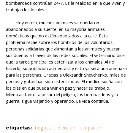
bombardeos continúan 24/7. Es la realidad en la que viven y
trabajan los locales.
Hoy en día, muchos animales se quedaron
abandonados a su suerte, en su mayoría animales
domésticos que no están adaptados a la calle. Este
problema recae sobre los hombros de los voluntarios,
personas solidarias que alimentan a los animales y buscan
sus dueños a través de las redes sociales. El veterinario dice
que la tarea principal es esterilizar a los animales. Al no
hacerlo, su población aumentará y esto ya será una amenaza
para las personas. Gracias a Oleksandr Shevchenko, miles de
perros y gatos han sido esterilizados. El médico sueña con
los días en que pueda vivir en paz y hacer su trabajo.
Mientras tanto, a pesar del peligro, los bombardeos y la
guerra, sigue viajando y operando. La vida continúa.
negocio
,
elección
,
ocupación
etiquetas
: