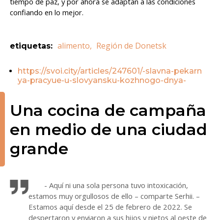
tiempo de paz, y por ahora se adaptan a las condiciones
confiando en lo mejor.
alimento
,
Región de Donetsk
etiquetas
:
https://svoi.city/articles/247601/-slavna-pekarn
ya-pracyue-u-slovyansku-kozhnogo-dnya-
Una cocina de campaña
en medio de una ciudad
grande
- Aquí ni una sola persona tuvo intoxicación,
estamos muy orgullosos de ello – comparte Serhii. –
Estamos aquí desde el 25 de febrero de 2022. Se
despertaron y enviaron a sus hijos y nietos al oeste de