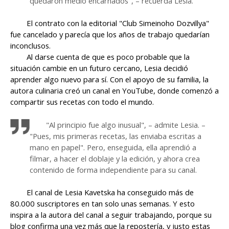
quedaron medio encarnados", – recuerda Lesia.
El contrato con la editorial "Club Simeinoho Dozvillya"
fue cancelado y parecía que los años de trabajo quedarían
inconclusos.
Al darse cuenta de que es poco probable que la
situación cambie en un futuro cercano, Lesia decidió
aprender algo nuevo para sí. Con el apoyo de su familia, la
autora culinaria creó un canal en YouTube, donde comenzó a
compartir sus recetas con todo el mundo.
"Al principio fue algo inusual", – admite Lesia. –
"Pues, mis primeras recetas, las enviaba escritas a
mano en papel". Pero, enseguida, ella aprendió a
filmar, a hacer el doblaje y la edición, y ahora crea
contenido de forma independiente para su canal.
El canal de Lesia Kavetska ha conseguido más de
80.000 suscriptores en tan solo unas semanas. Y esto
inspira a la autora del canal a seguir trabajando, porque su
blog confirma una vez más que la repostería, y justo estas